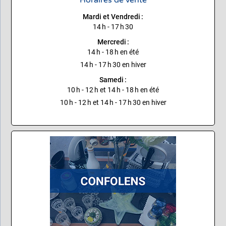
Horaires de vente
Mardi et Vendredi :
14 h - 17 h 30
Mercredi :
14 h - 18 h en été
14 h - 17 h 30 en hiver
Samedi :
10 h - 12 h et 14 h - 18 h en été
10 h - 12 h et 14 h - 17 h 30 en hiver