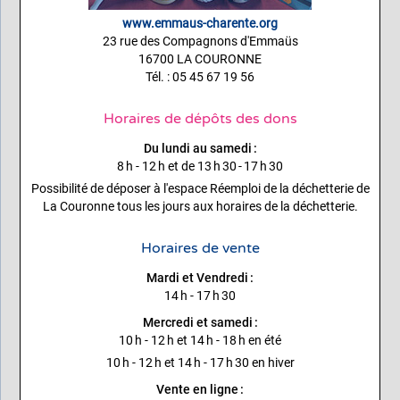
www.emmaus-charente.org
23 rue des Compagnons d'Emmaüs
16700 LA COURONNE
Tél. : 05 45 67 19 56
Horaires de dépôts des dons
Du lundi au samedi :
8 h - 12 h et de 13 h 30 - 17 h 30
Possibilité de déposer à l'espace Réemploi de la déchetterie de
La Couronne tous les jours aux horaires de la déchetterie.
Horaires de vente
Mardi et Vendredi :
14 h - 17 h 30
Mercredi et samedi :
10 h - 12 h et 14 h - 18 h en été
10 h - 12 h et 14 h - 17 h 30 en hiver
Vente en ligne :