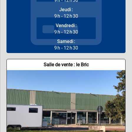
9 h - 12 h 30
Jeudi :
9 h - 12 h 30
Vendredi :
9 h - 12 h 30
Samedi :
9 h - 12 h 30
Salle de vente : le Bric