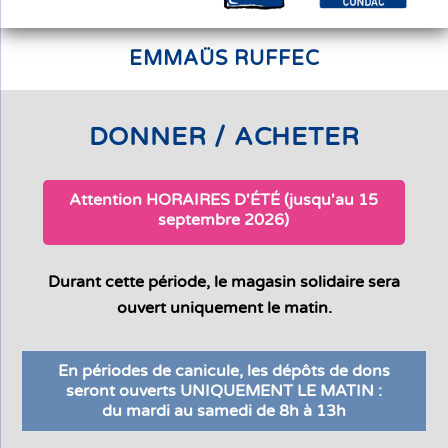
EMMAÜS RUFFEC
DONNER / ACHETER
Attention HORAIRES D'ÉTÉ (jusqu'au 15
septembre 2026)
Durant cette période, le magasin solidaire sera
ouvert uniquement le matin.
En périodes de canicule, les dépôts de dons
seront ouverts UNIQUEMENT LE MATIN :
du mardi au samedi de 8h à 13h