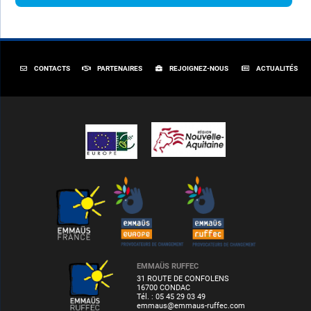
CONTACTS
PARTENAIRES
REJOIGNEZ-NOUS
ACTUALITÉS
EMMAÜS RUFFEC
31 ROUTE DE CONFOLENS
16700 CONDAC
Tél. : 05 45 29 03 49
emmaus@emmaus-ruffec.com