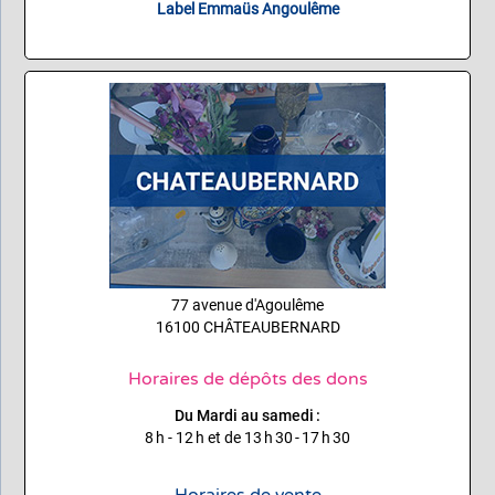
Label Emmaüs Angoulême
77 avenue d'Agoulême
16100 CHÂTEAUBERNARD
Horaires de dépôts des dons
Du Mardi au samedi :
8 h - 12 h et de 13 h 30 - 17 h 30