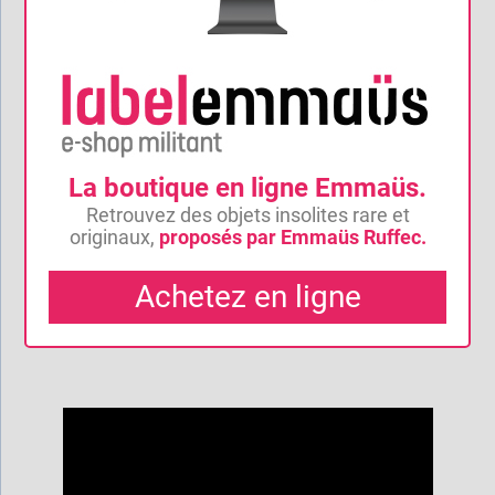
La boutique en ligne Emmaüs.
Retrouvez des objets insolites rare et
originaux,
proposés par Emmaüs Ruffec.
Achetez en ligne