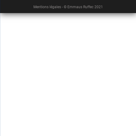
Mentions légales
- © Emmaus Ruffec 2021