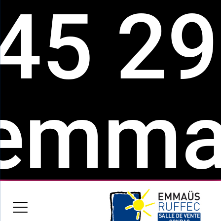
45 29
mmaus