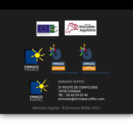
EMMAÜS RUFFEC
31 ROUTE DE CONFOLENS
16700 CONDAC
Tél. : 05 45 29 03 49
emmaus@emmaus-ruffec.com
Mentions légales
- © Emmaus Ruffec 2021