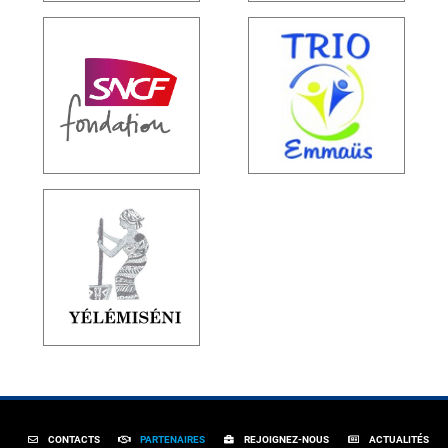
CONTACTS
PARTENAIRES
REJOIGNEZ-NOUS
ACTUALITÉS